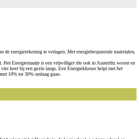
 de energierekening te verlagen. Met energiebesparende materialen,
Het Energiemaatje is een vrijwilliger die ook in Austerlitz woont en
ier keer bij een gezin langs. Een Energieklusser helpt met het
k met 10% tot 30% omlaag gaan.