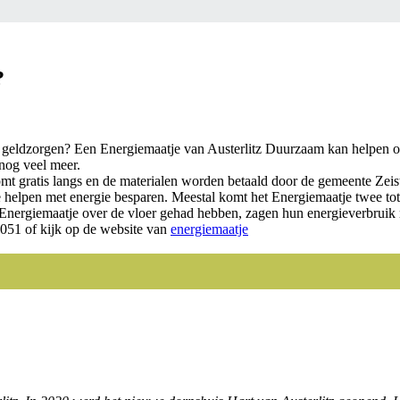
?
 geldzorgen? Een Energiemaatje van Austerlitz Duurzaam kan helpen om
 nog veel meer.
 gratis langs en de materialen worden betaald door de gemeente Zeist. 
helpen met energie besparen. Meestal komt het Energiemaatje twee tot v
 Energiemaatje over de vloer gehad hebben, zagen hun energieverbrui
0051 of kijk op de website van
energiemaatje