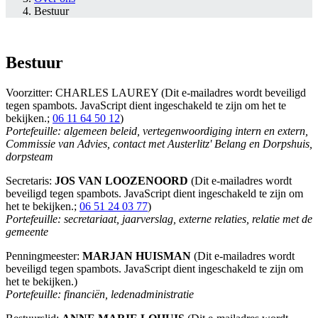
Bestuur
Bestuur
Voorzitter: CHARLES LAUREY (
Dit e-mailadres wordt beveiligd
tegen spambots. JavaScript dient ingeschakeld te zijn om het te
bekijken.
;
06 11 64 50 12
)
Portefeuille: algemeen beleid, vertegenwoordiging intern en extern,
Commissie van Advies, contact met Austerlitz' Belang en Dorpshuis,
dorpsteam
Secretaris:
JOS VAN LOOZENOORD
(
Dit e-mailadres wordt
beveiligd tegen spambots. JavaScript dient ingeschakeld te zijn om
het te bekijken.
;
06 51 24 03 77
)
Portefeuille: secretariaat, jaarverslag, externe relaties, relatie met de
gemeente
Penningmeester:
MARJAN HUISMAN
(
Dit e-mailadres wordt
beveiligd tegen spambots. JavaScript dient ingeschakeld te zijn om
het te bekijken.
)
Portefeuille: financiën, ledenadministratie