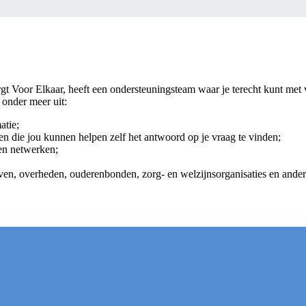
oor Elkaar, heeft een ondersteuningsteam waar je terecht kunt met vrag
onder meer uit:
atie;
n die jou kunnen helpen zelf het antwoord op je vraag te vinden;
en netwerken;
even, overheden, ouderenbonden, zorg- en welzijnsorganisaties en and