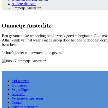
Andere diensten
Ommetje Austerlitz
Ommetje Austerlitz
Een gezamenlijke wandeling om de week goed te beginnen. Elke maa
Afhankelijk van het weer gaat de groep door het bos of door het dorp.
been bent.
Je hoeft je niet van tevoren op te geven.
Lid worden
Dorpsteam
Vrijwilligers
NLZVE
Vertrouwenspersoon
Contact
Privacy statement