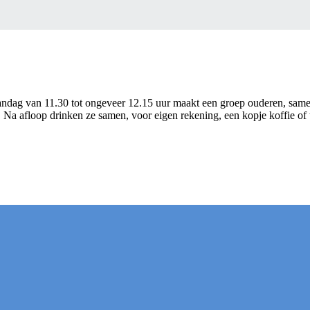
ndag van 11.30 tot ongeveer 12.15 uur maakt een groep ouderen, sam
 Na afloop drinken ze samen, voor eigen rekening, een kopje koffie of t