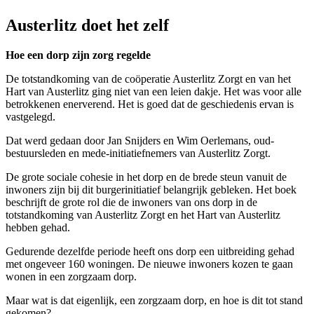
Austerlitz doet het zelf
Hoe een dorp zijn zorg regelde
De totstandkoming van de coöperatie Austerlitz Zorgt en van het
Hart van Austerlitz ging niet van een leien dakje. Het was voor alle
betrokkenen enerverend. Het is goed dat de geschiedenis ervan is
vastgelegd.
Dat werd gedaan door Jan Snijders en Wim Oerlemans, oud-
bestuursleden en mede-initiatiefnemers van Austerlitz Zorgt.
De grote sociale cohesie in het dorp en de brede steun vanuit de
inwoners zijn bij dit burgerinitiatief belangrijk gebleken. Het boek
beschrijft de grote rol die de inwoners van ons dorp in de
totstandkoming van Austerlitz Zorgt en het Hart van Austerlitz
hebben gehad.
Gedurende dezelfde periode heeft ons dorp een uitbreiding gehad
met ongeveer 160 woningen. De nieuwe inwoners kozen te gaan
wonen in een zorgzaam dorp.
Maar wat is dat eigenlijk, een zorgzaam dorp, en hoe is dit tot stand
gekomen?