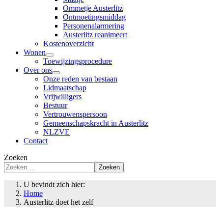
Ommetje Austerlitz
Ontmoetingsmiddag
Personenalarmering
Austerlitz reanimeert
Kostenoverzicht
Wonen
Toewijzingsprocedure
Over ons
Onze reden van bestaan
Lidmaatschap
Vrijwilligers
Bestuur
Vertrouwenspersoon
Gemeenschapskracht in Austerlitz
NLZVE
Contact
Zoeken
Zoeken
U bevindt zich hier:
Home
Austerlitz doet het zelf