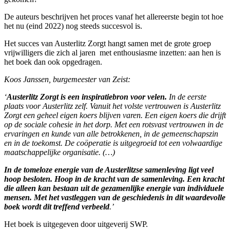
De auteurs beschrijven het proces vanaf het allereerste begin tot hoe
het nu (eind 2022) nog steeds succesvol is.
Het succes van Austerlitz Zorgt hangt samen met de grote groep
vrijwilligers die zich al jaren met enthousiasme inzetten: aan hen is
het boek dan ook opgedragen.
Koos Janssen, burgemeester van Zeist:
‘
Austerlitz Zorgt is een inspiratiebron voor velen.
In de eerste
plaats voor Austerlitz zelf. Vanuit het volste vertrouwen is Austerlitz
Zorgt een geheel eigen koers blijven varen. Een eigen koers die drijft
op de sociale cohesie in het dorp. Met een rotsvast vertrouwen in de
ervaringen en kunde van alle betrokkenen, in de gemeenschapszin
en in de toekomst. De coöperatie is uitgegroeid tot een volwaardige
maatschappelijke organisatie. (…)
In de tomeloze energie van de Austerlitzse samenleving ligt veel
hoop besloten. Hoop in de kracht van de samenleving. Een kracht
die alleen kan bestaan uit de gezamenlijke energie van individuele
mensen. Met het vastleggen van de geschiedenis in dit waardevolle
boek wordt dit treffend verbeeld
.’
Het boek is uitgegeven door uitgeverij SWP.